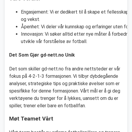
Engasjement: Vi er dedikert til å skape et fellesskap 
og vekst.
Åpenhet: Vi deler vår kunnskap og erfaringer uten for
Innovasjon: Vi søker alltid etter nye måter å forbedre
utvikle vår forståelse av fotball.
Det Som Gjør gd-nett.no Unik
Det som skiller gd-nett.no fra andre nettsteder er vår
fokus på 4-2-1-3 formasjonen. Vi tilbyr dybdegående
analyser, strategiske tips og praktiske øvelser som er
spesifikke for denne formasjonen. Vårt mål er å gi deg
verktøyene du trenger for å lykkes, uansett om du er
spiller, trener eller bare en fotballfan.
Møt Teamet Vårt