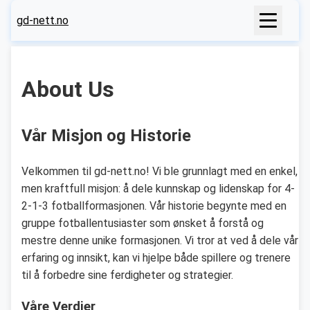
gd-nett.no
About Us
Vår Misjon og Historie
Velkommen til gd-nett.no! Vi ble grunnlagt med en enkel,
men kraftfull misjon: å dele kunnskap og lidenskap for 4-
2-1-3 fotballformasjonen. Vår historie begynte med en
gruppe fotballentusiaster som ønsket å forstå og
mestre denne unike formasjonen. Vi tror at ved å dele vår
erfaring og innsikt, kan vi hjelpe både spillere og trenere
til å forbedre sine ferdigheter og strategier.
Våre Verdier