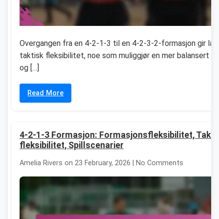
Overgangen fra en 4-2-1-3 til en 4-2-3-2-formasjon gir la
taktisk fleksibilitet, noe som muliggjør en mer balansert 
og […]
Read More
4-2-1-3 Formasjon: Formasjonsfleksibilitet, Takti
fleksibilitet, Spillscenarier
Amelia Rivers on 23 February, 2026 | No Comments