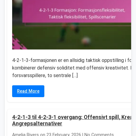
4-2-1-3-formasjonen er en allsidig taktisk oppstilling i fot
kombinerer defensiv soliditet med offensiv kreativitet. Me
forsvarsspillere, to sentrale […]
Read More
4-2-1-3 til 4-2-3-1 overgang: Offensivt spill, Kreati
Angrepsalternativer
Amelia Rivers on 23 February, 2026 | No Comments