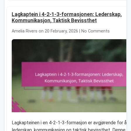
Lagkaptein i 4-2-1-3-formasjonen: Lederskap,
Kommunikasjon, Taktisk Bevissthet
Amelia Rivers on 20 February, 2026 | No Comments
Lagkapteinen i en 4-2-1-3-formasjon er avgjørende for å
lederskap, kommunikasjon og taktisk bevissthet. Denne ro