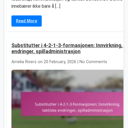
innebærer ikke bare å […]
Read More
Substitutter i 4-2-1-3-formasjonen: Innvirkning, t
endringer, spilladministrasjon
Amelia Rivers on 20 February, 2026 | No Comments