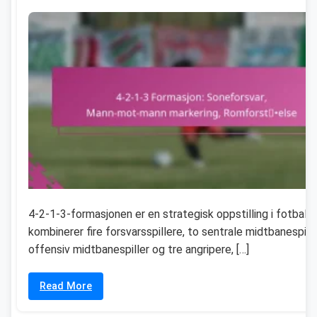
4-2-1-3-formasjonen er en strategisk oppstilling i fotball
kombinerer fire forsvarsspillere, to sentrale midtbanespille
offensiv midtbanespiller og tre angripere, […]
Read More