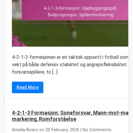
4-2-1-3-formasjonen er en taktisk oppsett i fotball som l
vekt på både defensiv stabilitet og angrepsfleksibilitet. M
forsvarsspillere, to […]
Read More
4-2-1-3 Formasjon: Soneforsvar, Mann-mot-man
markering, Romforståelse
Amelia Rivers on 20 February, 2026 | No Comments