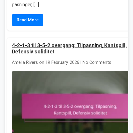
pasninger, […]
Read More
4-2-1-3 til 3-5-2 overgang: Tilpasning, Kantspill,
Defensiv soliditet
Amelia Rivers on 19 February, 2026 | No Comments