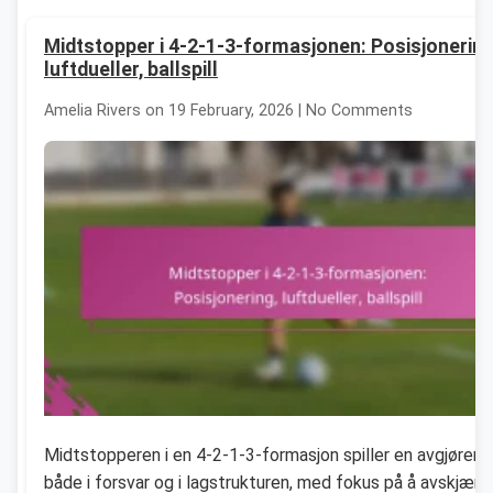
Midtstopper i 4-2-1-3-formasjonen: Posisjonering
luftdueller, ballspill
Amelia Rivers on 19 February, 2026 | No Comments
Midtstopperen i en 4-2-1-3-formasjon spiller en avgjørend
både i forsvar og i lagstrukturen, med fokus på å avskjære