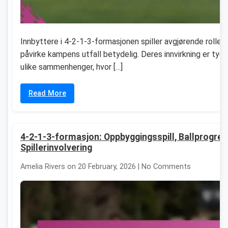
Innbyttere i 4-2-1-3-formasjonen spiller avgjørende roller
påvirke kampens utfall betydelig. Deres innvirkning er tydel
ulike sammenhenger, hvor […]
Read More
4-2-1-3-formasjon: Oppbyggingsspill, Ballprogres
Spillerinvolvering
Amelia Rivers on 20 February, 2026 | No Comments