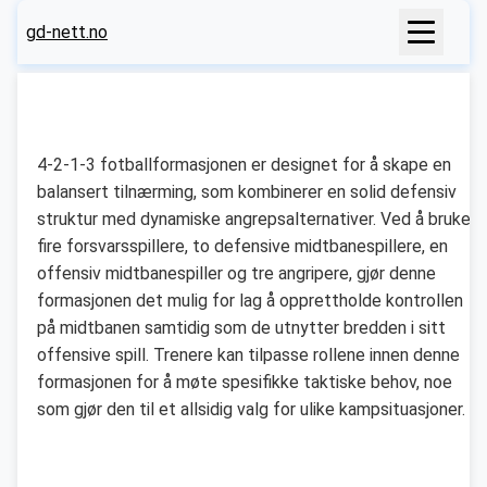
gd-nett.no
4-2-1-3 fotballformasjonen er designet for å skape en
balansert tilnærming, som kombinerer en solid defensiv
struktur med dynamiske angrepsalternativer. Ved å bruke
fire forsvarsspillere, to defensive midtbanespillere, en
offensiv midtbanespiller og tre angripere, gjør denne
formasjonen det mulig for lag å opprettholde kontrollen
på midtbanen samtidig som de utnytter bredden i sitt
offensive spill. Trenere kan tilpasse rollene innen denne
formasjonen for å møte spesifikke taktiske behov, noe
som gjør den til et allsidig valg for ulike kampsituasjoner.