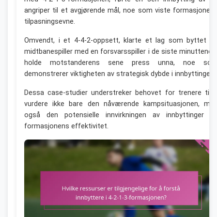
angriper til et avgjørende mål, noe som viste formasjonen
tilpasningsevne.
Omvendt, i et 4-4-2-oppsett, klarte et lag som byttet e
midtbanespiller med en forsvarsspiller i de siste minuttene 
holde motstanderens sene press unna, noe so
demonstrerer viktigheten av strategisk dybde i innbyttinger.
Dessa case-studier understreker behovet for trenere til 
vurdere ikke bare den nåværende kampsituasjonen, me
også den potensielle innvirkningen av innbyttinger p
formasjonens effektivitet.