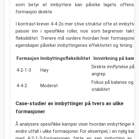
som betyr at innbyttere kan påvirke lagets offensiv
formasjon direkte.
I kontrast krever 4-4-2s mer stive struktur ofte at innbytter
passer inn i spesifikke roller, noe som begrenser taktis
fleksibilitet. Trenere må vurdere hvordan hver formasjonen
egenskaper påvirker innbyttingenes effektivitet og timing.
Formasjon
Innbyttingsfleksibilitet
Innvirkning på kamp
Direkte innflytelse på
4-2-1-3
Høy
angrep
Fokus på balanse og
4-4-2
Moderat
stabilitet
Case-studier av innbyttinger på tvers av ulike
formasjoner
Å analysere spesifikke kamper viser hvordan innbyttinger ka
endre utfall i ulike formasjoner. For eksempel, i en nylig kam
med 4-2-1-3-formasjonen, førte en sen innbytting av e