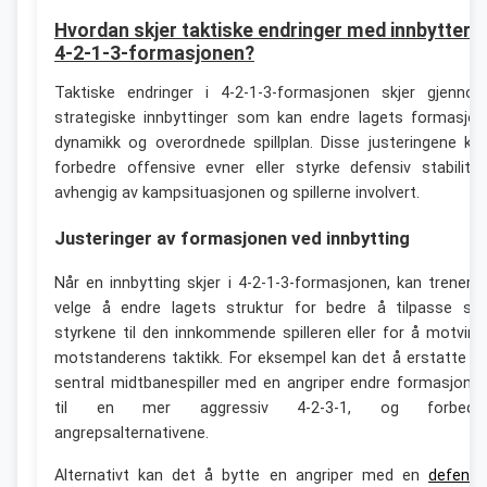
Hvordan skjer taktiske endringer med innbyttere 
4-2-1-3-formasjonen?
Taktiske endringer i 4-2-1-3-formasjonen skjer gjenno
strategiske innbyttinger som kan endre lagets formasjon
dynamikk og overordnede spillplan. Disse justeringene ka
forbedre offensive evner eller styrke defensiv stabilitet
avhengig av kampsituasjonen og spillerne involvert.
Justeringer av formasjonen ved innbytting
Når en innbytting skjer i 4-2-1-3-formasjonen, kan trenere
velge å endre lagets struktur for bedre å tilpasse se
styrkene til den innkommende spilleren eller for å motvirk
motstanderens taktikk. For eksempel kan det å erstatte e
sentral midtbanespiller med en angriper endre formasjone
til en mer aggressiv 4-2-3-1, og forbedr
angrepsalternativene.
Alternativt kan det å bytte en angriper med en
defensi