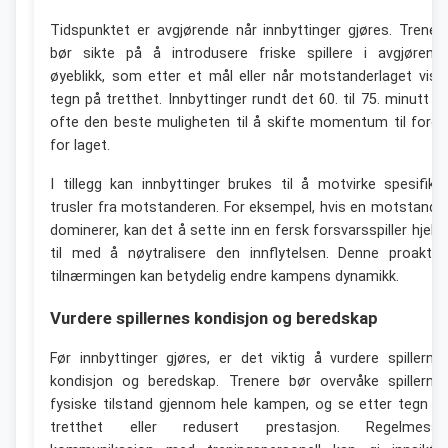
Tidspunktet er avgjørende når innbyttinger gjøres. Trener
bør sikte på å introdusere friske spillere i avgjørend
øyeblikk, som etter et mål eller når motstanderlaget vise
tegn på tretthet. Innbyttinger rundt det 60. til 75. minutt gi
ofte den beste muligheten til å skifte momentum til forde
for laget.
I tillegg kan innbyttinger brukes til å motvirke spesifikk
trusler fra motstanderen. For eksempel, hvis en motstande
dominerer, kan det å sette inn en fersk forsvarsspiller hjelp
til med å nøytralisere den innflytelsen. Denne proaktiv
tilnærmingen kan betydelig endre kampens dynamikk.
Vurdere spillernes kondisjon og beredskap
Før innbyttinger gjøres, er det viktig å vurdere spillerne
kondisjon og beredskap. Trenere bør overvåke spillerne
fysiske tilstand gjennom hele kampen, og se etter tegn p
tretthet eller redusert prestasjon. Regelmessi