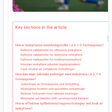
Key sections in the article:
Hva er innbytteres innvirkningsroller i 4-2-1-3-formasjonen?
Definere nøkkelroller for offensive innbyttere
Definere nøkkelroller for defensive innbyttere
Definere nøkkelroller for midtbaneinnbyttere
Hvordan innbyttere påvirker lagdynamikken
Case-studier av vellykkede innbyttinger
Hvordan skjer taktiske endringer med innbyttere i 4-2-1-3-
formasjonen?
Justeringer av formasjonen ved innbytting
Strategiske fordeler ved spesifikke innbyttinger
Risikoer forbundet med taktiske endringer
Eksempler på taktiske skift i profesjonelle kamper
Hva er effektive spilladministrasjonsstrategier ved bruk av
innbyttere?