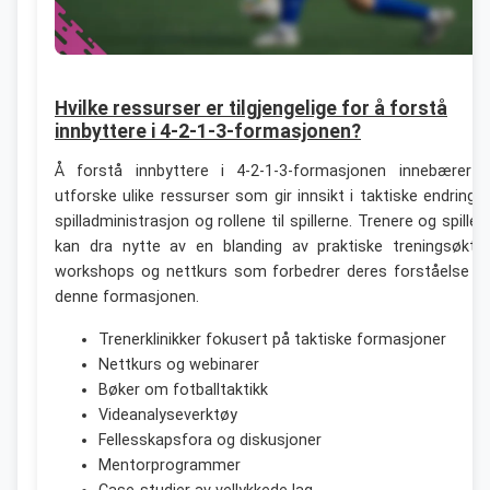
Hvilke ressurser er tilgjengelige for å forstå
innbyttere i 4-2-1-3-formasjonen?
Å forstå innbyttere i 4-2-1-3-formasjonen innebærer 
utforske ulike ressurser som gir innsikt i taktiske endringer
spilladministrasjon og rollene til spillerne. Trenere og spiller
kan dra nytte av en blanding av praktiske treningsøkter
workshops og nettkurs som forbedrer deres forståelse a
denne formasjonen.
Trenerklinikker fokusert på taktiske formasjoner
Nettkurs og webinarer
Bøker om fotballtaktikk
Videanalyseverktøy
Fellesskapsfora og diskusjoner
Mentorprogrammer