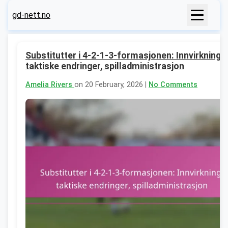
gd-nett.no
Substitutter i 4-2-1-3-formasjonen: Innvirkning,
taktiske endringer, spilladministrasjon
Amelia Rivers
on 20 February, 2026 |
No Comments