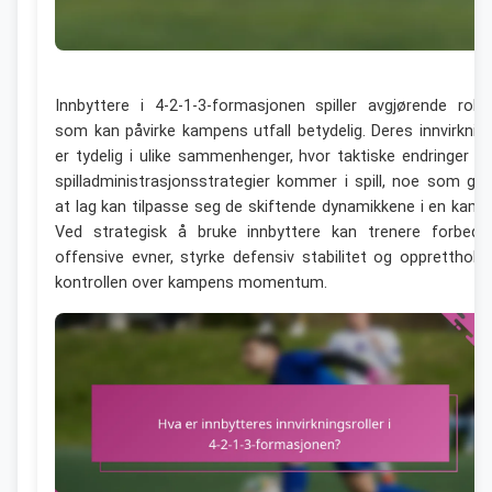
Innbyttere i 4-2-1-3-formasjonen spiller avgjørende rolle
som kan påvirke kampens utfall betydelig. Deres innvirknin
er tydelig i ulike sammenhenger, hvor taktiske endringer o
spilladministrasjonsstrategier kommer i spill, noe som gjø
at lag kan tilpasse seg de skiftende dynamikkene i en kamp
Ved strategisk å bruke innbyttere kan trenere forbedr
offensive evner, styrke defensiv stabilitet og oppretthold
kontrollen over kampens momentum.