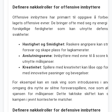
Definere nøkkelroller for offensive innbyttere
Offensive innbyttere har primært til oppgave å forbedr
lagets offensive evner. De bringer ofte med seg ny energi o
forskjellige ferdigheter som kan utnytte defensiv
svakheter.
Hastighet og Smidighet:
Raskere angripere kan stre
forsvar og skape plass for lagkamerater.
Avslutningsevne:
Innbyttere med evne til å score kan
utnytte målsjanser.
Kreativitet:
Spillere med kreativitet kan låse opp fors
med innovative pasninger og bevegelser.
For eksempel kan en rask ving som introduseres i andr
omgang dra nytte av slitne forsvarsspillere, noe som øke
sjansen for målsjanser. Dette taktiske skiftet kan sn
kampen i jevnt kontesterte matcher.
Definere nøkkelroller for defensive innbyttere