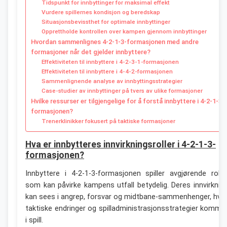
Tidspunkt for innbyttinger for maksimal effekt
Vurdere spillernes kondisjon og beredskap
Situasjonsbevissthet for optimale innbyttinger
Opprettholde kontrollen over kampen gjennom innbyttinger
Hvordan sammenlignes 4-2-1-3-formasjonen med andre
formasjoner når det gjelder innbyttere?
Effektiviteten til innbyttere i 4-2-3-1-formasjonen
Effektiviteten til innbyttere i 4-4-2-formasjonen
Sammenlignende analyse av innbyttingsstrategier
Case-studier av innbyttinger på tvers av ulike formasjoner
Hvilke ressurser er tilgjengelige for å forstå innbyttere i 4-2-1-3-
formasjonen?
Trenerklinikker fokusert på taktiske formasjoner
Hva er innbytteres innvirkningsroller i 4-2-1-3-
formasjonen?
Innbyttere i 4-2-1-3-formasjonen spiller avgjørende rolle
som kan påvirke kampens utfall betydelig. Deres innvirknin
kan sees i angrep, forsvar og midtbane-sammenhenger, hvo
taktiske endringer og spilladministrasjonsstrategier komme
i spill.