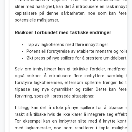
sliter med hastighet, kan det å introdusere en rask innbytte
kapitalisere på denne sårbarheten, noe som kan føre ti
potensielle målsjanser.
Risikoer forbundet med taktiske endringer
Tap av lagkoherens med flere innbyttinger.
Potensiell forstyrrelse av etablerte mønstre og roller.
Økt press på nye spillere for å prestere umiddelbart.
Selv om innbyttinger kan gi taktiske fordeler, medfører d
også risikoer. Å introdusere flere innbyttere samtidig ka
forstyrre lagkoherensen, ettersom spillerne trenger tid til 
tilpasse seg nye dynamikker og roller. Dette kan føre ti
forvirring, spesielt i pressede situasjoner.
I tillegg kan det å stole på nye spillere for å tilpasse se
raskt slå tilbake hvis de ikke klarer å integrere seg effektivt
For eksempel kan en innbytter slite med å knytte kontak
med lagkamerater, noe som resulterer i tapte mulighete