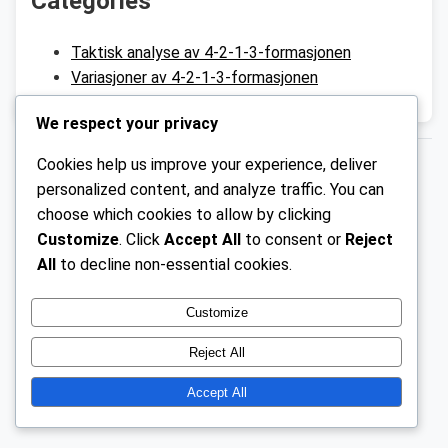
Categories
Taktisk analyse av 4-2-1-3-formasjonen
Variasjoner av 4-2-1-3-formasjonen
We respect your privacy
Cookies help us improve your experience, deliver
© 2026 gd-nett.no.
GPL v2 or later
personalized content, and analyze traffic. You can
choose which cookies to allow by clicking
Customize
. Click
Accept All
to consent or
Reject
All
to decline non-essential cookies.
Customize
Reject All
Accept All