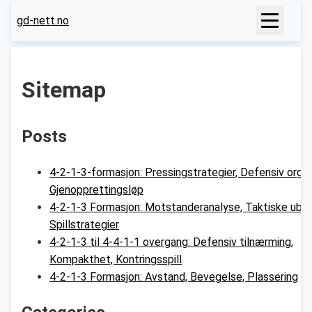
gd-nett.no
Sitemap
Posts
4-2-1-3-formasjon: Pressingstrategier, Defensiv organ
Gjenopprettingsløp
4-2-1-3 Formasjon: Motstanderanalyse, Taktiske ubal
Spillstrategier
4-2-1-3 til 4-4-1-1 overgang: Defensiv tilnærming,
Kompakthet, Kontringsspill
4-2-1-3 Formasjon: Avstand, Bevegelse, Plassering