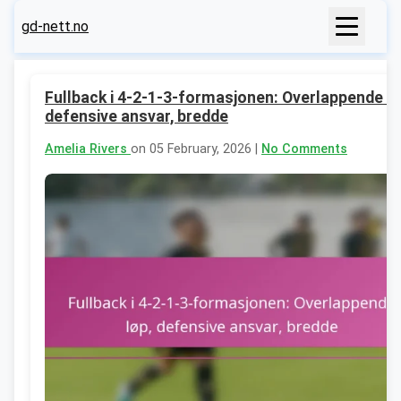
gd-nett.no
Fullback i 4-2-1-3-formasjonen: Overlappende lø
defensive ansvar, bredde
Amelia Rivers
on 05 February, 2026 |
No Comments