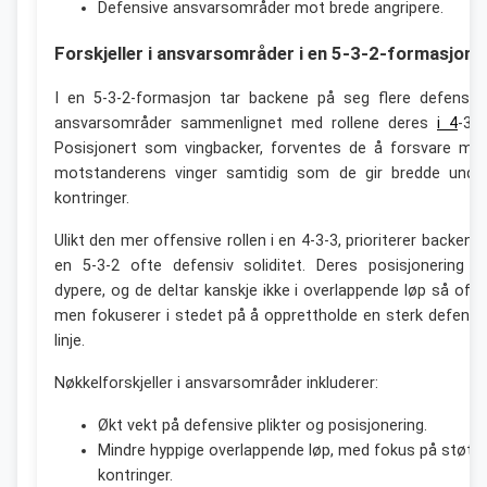
Defensive ansvarsområder mot brede angripere.
Forskjeller i ansvarsområder i en 5-3-2-formasjon
I en 5-3-2-formasjon tar backene på seg flere defensiv
ansvarsområder sammenlignet med rollene deres
i 4
-3-3
Posisjonert som vingbacker, forventes de å forsvare mo
motstanderens vinger samtidig som de gir bredde unde
kontringer.
Ulikt den mer offensive rollen i en 4-3-3, prioriterer backene 
en 5-3-2 ofte defensiv soliditet. Deres posisjonering e
dypere, og de deltar kanskje ikke i overlappende løp så ofte
men fokuserer i stedet på å opprettholde en sterk defensi
linje.
Nøkkelforskjeller i ansvarsområder inkluderer:
Økt vekt på defensive plikter og posisjonering.
Mindre hyppige overlappende løp, med fokus på støtte 
kontringer.