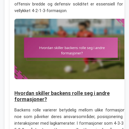
offensiv bredde og defensiv soliditet er essensiell for e
vellykket 4-2-1-3-formasjon.
Hvordan skiller backens rolle seg i andre
formasjoner?
Backens rolle varierer betydelig mellom ulike formasjoner
noe som påvirker deres ansvarsområder, posisjonering o
interaksjoner med lagkamerater. I formasjoner som 4-3-3 o