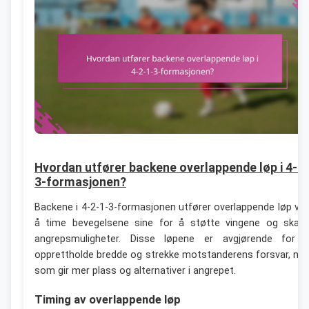
Hvordan utfører backene overlappende løp i 4-2
3-formasjonen?
Backene i 4-2-1-3-formasjonen utfører overlappende løp ve
å time bevegelsene sine for å støtte vingene og skap
angrepsmuligheter. Disse løpene er avgjørende for 
opprettholde bredde og strekke motstanderens forsvar, no
som gir mer plass og alternativer i angrepet.
Timing av overlappende løp