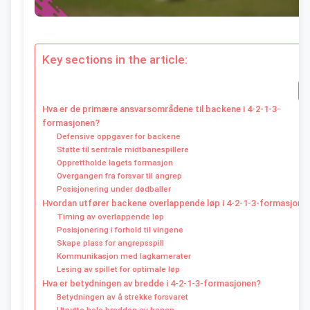
Key sections in the article:
Hva er de primære ansvarsområdene til backene i 4-2-1-3-
formasjonen?
Defensive oppgaver for backene
Støtte til sentrale midtbanespillere
Opprettholde lagets formasjon
Overgangen fra forsvar til angrep
Posisjonering under dødballer
Hvordan utfører backene overlappende løp i 4-2-1-3-formasjone
Timing av overlappende løp
Posisjonering i forhold til vingene
Skape plass for angrepsspill
Kommunikasjon med lagkamerater
Lesing av spillet for optimale løp
Hva er betydningen av bredde i 4-2-1-3-formasjonen?
Betydningen av å strekke forsvaret