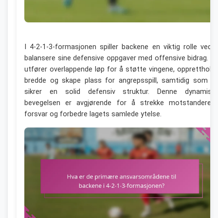
I 4-2-1-3-formasjonen spiller backene en viktig rolle ved 
balansere sine defensive oppgaver med offensive bidrag. D
utfører overlappende løp for å støtte vingene, oppretthold
bredde og skape plass for angrepsspill, samtidig som d
sikrer en solid defensiv struktur. Denne dynamisk
bevegelsen er avgjørende for å strekke motstanderen
forsvar og forbedre lagets samlede ytelse.